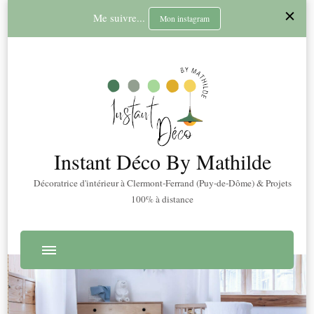
Me suivre...
Mon instagram
Instant Déco By Mathilde
Décoratrice d'intérieur à Clermont-Ferrand (Puy-de-Dôme) & Projets
100% à distance