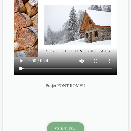
Projet FONT-ROMEU
VOIR PLUS...