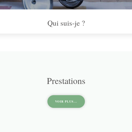
Qui suis-je ?
Prestations
VOIR PLUS...