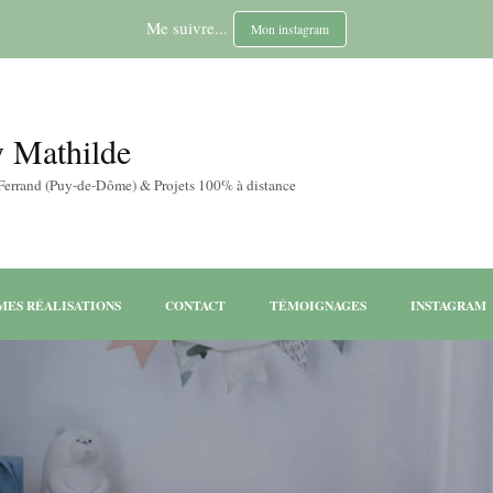
Me suivre...
Mon instagram
y Mathilde
-Ferrand (Puy-de-Dôme) & Projets 100% à distance
MES RÉALISATIONS
CONTACT
TÉMOIGNAGES
INSTAGRAM