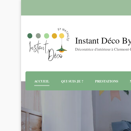
Instant Déco B
Décoratrice d'intérieur à Clermont
ACCUEIL
QUI SUIS JE ?
PRESTATIONS