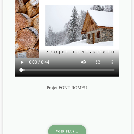
Projet FONT-ROMEU
VOIR PLUS...