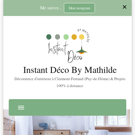
Me suivre...
Mon instagram
Instant Déco By Mathilde
Décoratrice d'intérieur à Clermont-Ferrand (Puy-de-Dôme) & Projets
100% à distance