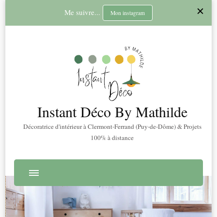
Me suivre...
Mon instagram
Instant Déco By Mathilde
Décoratrice d'intérieur à Clermont-Ferrand (Puy-de-Dôme) & Projets
100% à distance