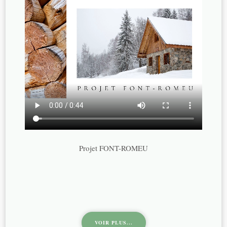
Projet FONT-ROMEU
VOIR PLUS...