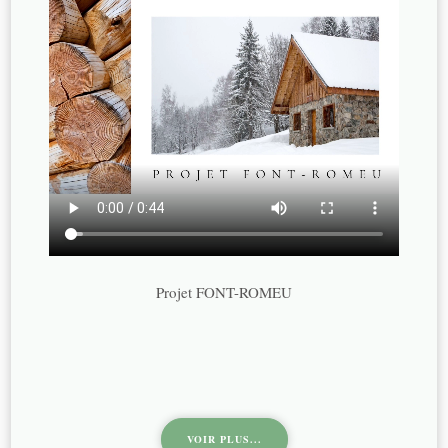
Projet FONT-ROMEU
VOIR PLUS...