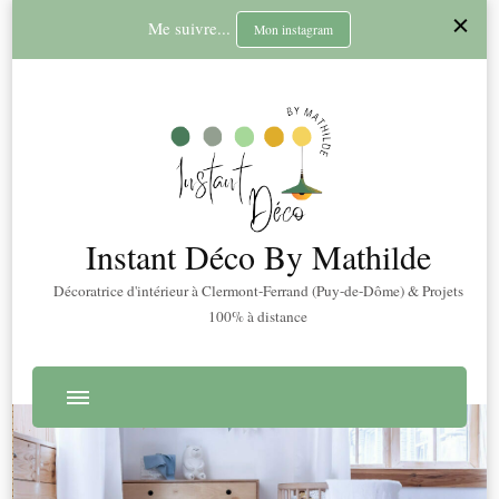
Me suivre...
Mon instagram
Instant Déco By Mathilde
Décoratrice d'intérieur à Clermont-Ferrand (Puy-de-Dôme) & Projets
100% à distance