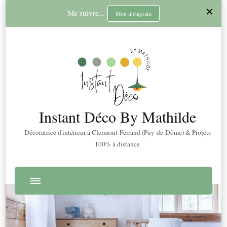
Me suivre...
Mon instagram
Instant Déco By Mathilde
Décoratrice d'intérieur à Clermont-Ferrand (Puy-de-Dôme) & Projets
100% à distance