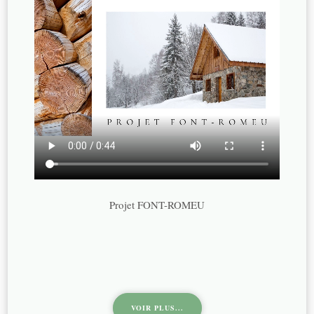
Projet FONT-ROMEU
VOIR PLUS...