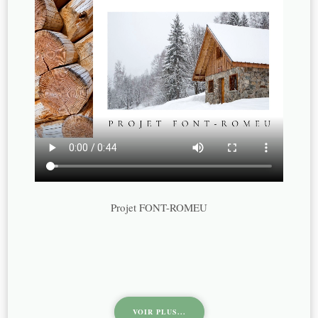
Projet FONT-ROMEU
VOIR PLUS...