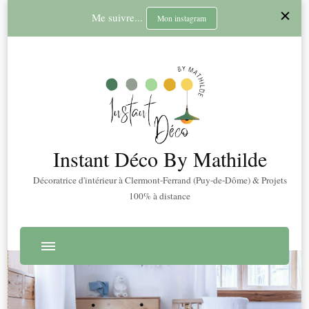
Me suivre...
Mon instagram
Instant Déco By Mathilde
Décoratrice d'intérieur à Clermont-Ferrand (Puy-de-Dôme) & Projets
100% à distance