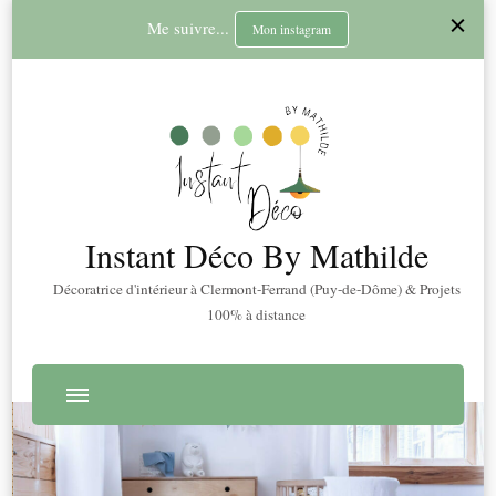
Me suivre...
Mon instagram
Instant Déco By Mathilde
Décoratrice d'intérieur à Clermont-Ferrand (Puy-de-Dôme) & Projets
100% à distance