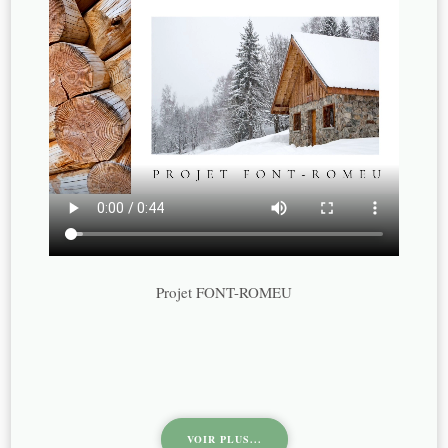
Projet FONT-ROMEU
VOIR PLUS...