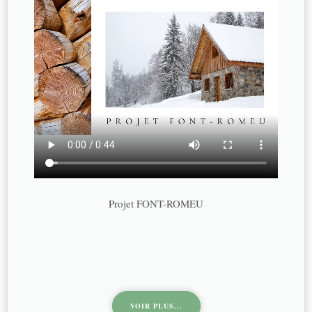
Projet FONT-ROMEU
VOIR PLUS...