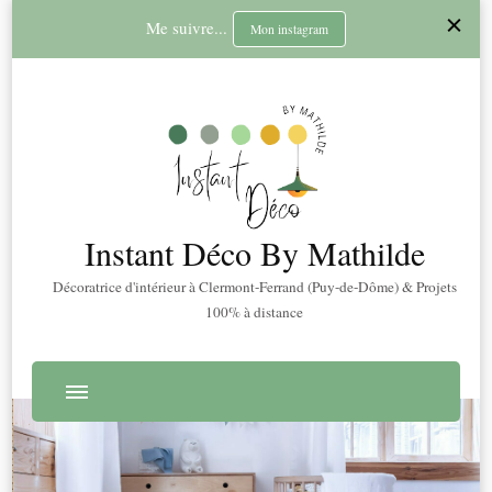
Me suivre...
Mon instagram
Instant Déco By Mathilde
Décoratrice d'intérieur à Clermont-Ferrand (Puy-de-Dôme) & Projets
100% à distance