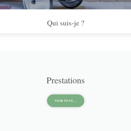
Qui suis-je ?
Prestations
VOIR PLUS...