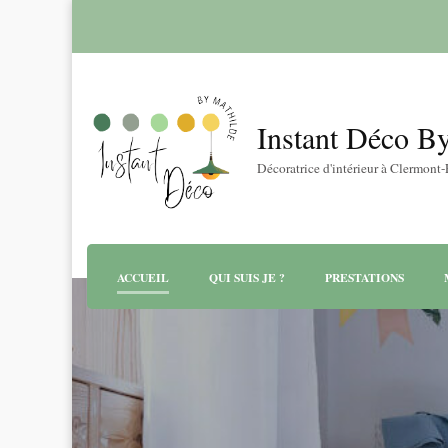
Instant Déco B
Décoratrice d'intérieur à Clermont
ACCUEIL
QUI SUIS JE ?
PRESTATIONS