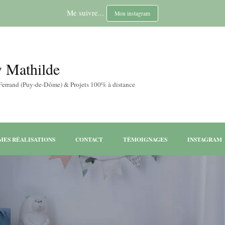
Me suivre...
Mon instagram
y Mathilde
-Ferrand (Puy-de-Dôme) & Projets 100% à distance
MES RÉALISATIONS
CONTACT
TÉMOIGNAGES
INSTAGRAM