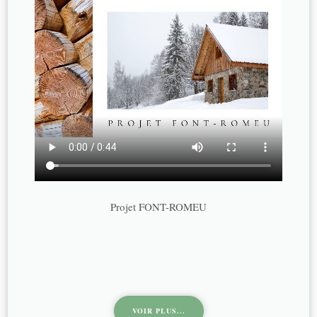
Projet FONT-ROMEU
VOIR PLUS...