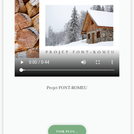
Projet FONT-ROMEU
VOIR PLUS...