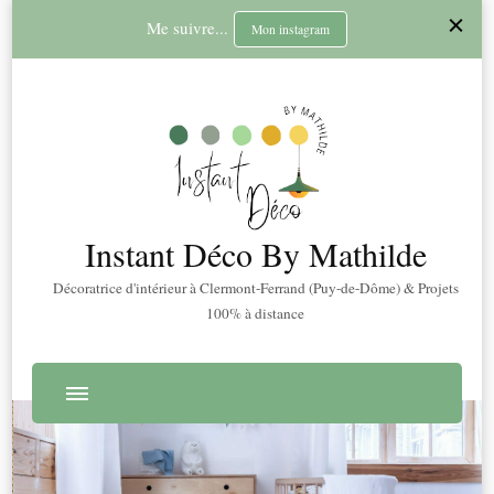
Me suivre...
Mon instagram
Instant Déco By Mathilde
Décoratrice d'intérieur à Clermont-Ferrand (Puy-de-Dôme) & Projets
100% à distance