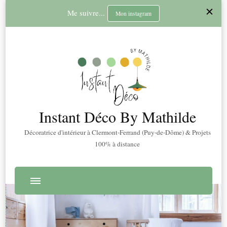
Me suivre...
Mon instagram
Instant Déco By Mathilde
Décoratrice d'intérieur à Clermont-Ferrand (Puy-de-Dôme) & Projets
100% à distance