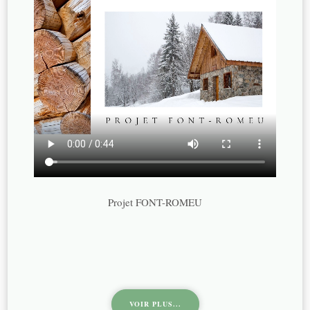
Projet FONT-ROMEU
VOIR PLUS...