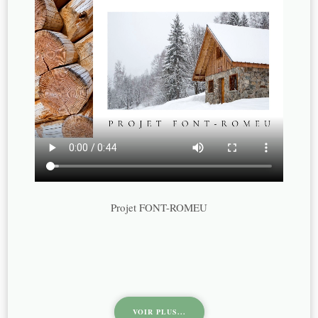
Projet FONT-ROMEU
VOIR PLUS...