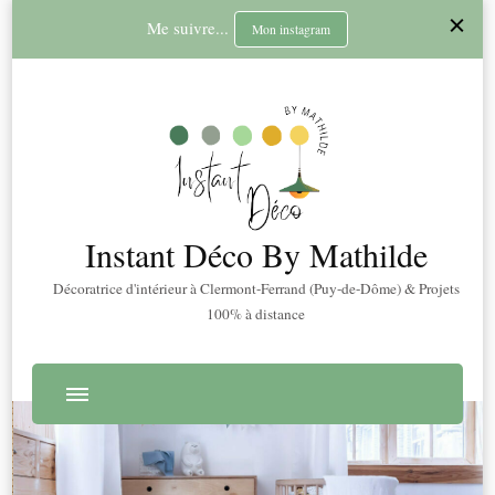
Me suivre...
Mon instagram
Instant Déco By Mathilde
Décoratrice d'intérieur à Clermont-Ferrand (Puy-de-Dôme) & Projets
100% à distance