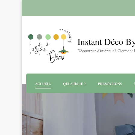
Instant Déco B
Décoratrice d'intérieur à Clermont
ACCUEIL
QUI SUIS JE ?
PRESTATIONS