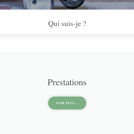
Qui suis-je ?
Prestations
VOIR PLUS...