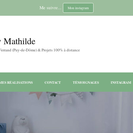
Me suivre...
Mon instagram
y Mathilde
-Ferrand (Puy-de-Dôme) & Projets 100% à distance
MES RÉALISATIONS
CONTACT
TÉMOIGNAGES
INSTAGRAM