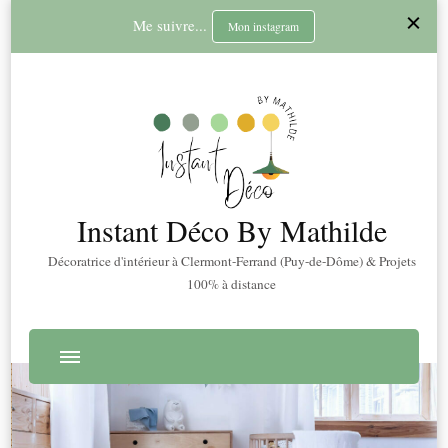
Me suivre...
Mon instagram
Instant Déco By Mathilde
Décoratrice d'intérieur à Clermont-Ferrand (Puy-de-Dôme) & Projets
100% à distance