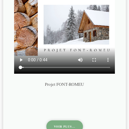
Projet FONT-ROMEU
VOIR PLUS...