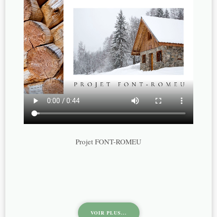
Projet FONT-ROMEU
VOIR PLUS...