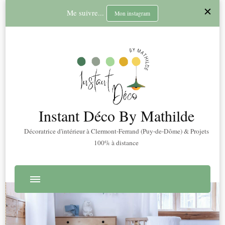
Me suivre...
Mon instagram
Instant Déco By Mathilde
Décoratrice d'intérieur à Clermont-Ferrand (Puy-de-Dôme) & Projets
100% à distance