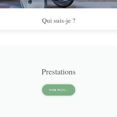
Qui suis-je ?
Prestations
VOIR PLUS...