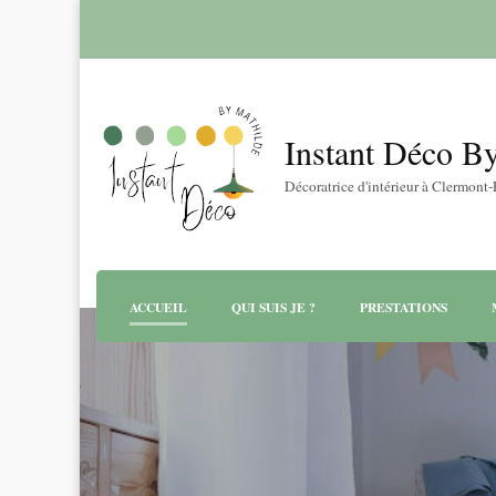
Instant Déco B
Décoratrice d'intérieur à Clermont
ACCUEIL
QUI SUIS JE ?
PRESTATIONS