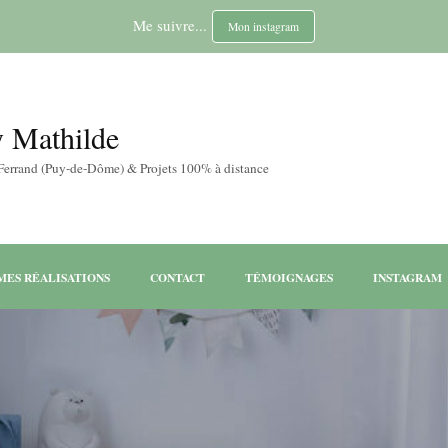
Me suivre...
Mon instagram
y Mathilde
-Ferrand (Puy-de-Dôme) & Projets 100% à distance
MES RÉALISATIONS
CONTACT
TÉMOIGNAGES
INSTAGRAM