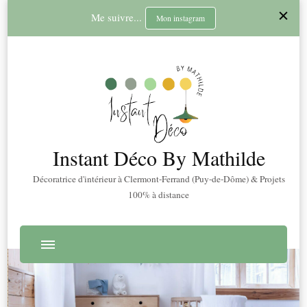
Me suivre...
Mon instagram
Instant Déco By Mathilde
Décoratrice d'intérieur à Clermont-Ferrand (Puy-de-Dôme) & Projets
100% à distance