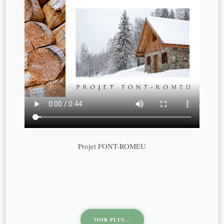
Projet FONT-ROMEU
VOIR PLUS...