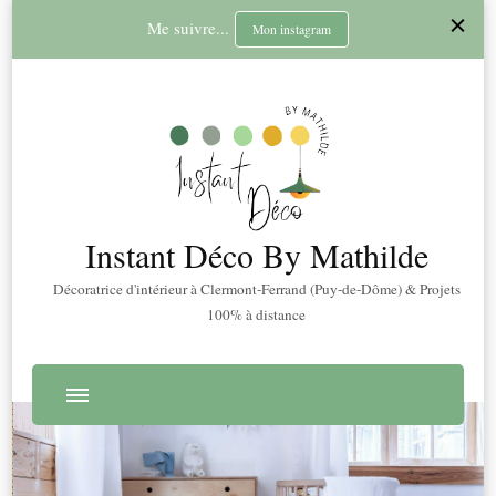
Me suivre...
Mon instagram
Instant Déco By Mathilde
Décoratrice d'intérieur à Clermont-Ferrand (Puy-de-Dôme) & Projets
100% à distance