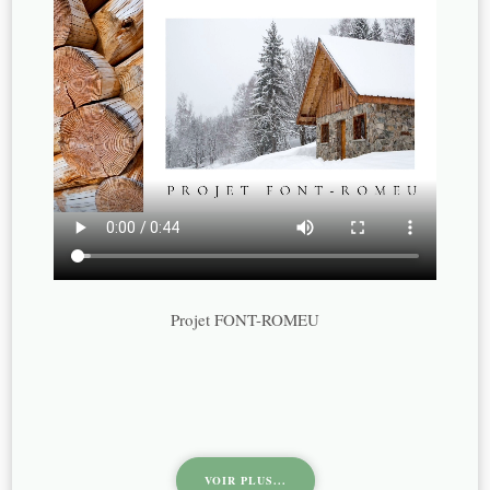
Projet FONT-ROMEU
VOIR PLUS...