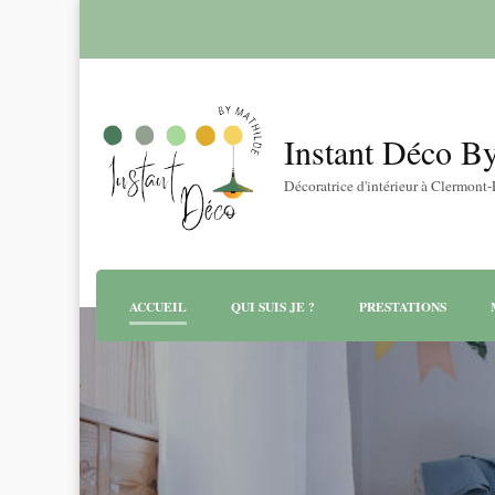
Instant Déco B
Décoratrice d'intérieur à Clermont
ACCUEIL
QUI SUIS JE ?
PRESTATIONS