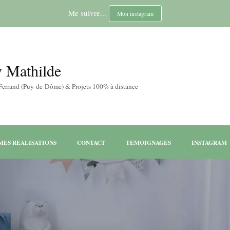
Me suivre...
Mon instagram
y Mathilde
-Ferrand (Puy-de-Dôme) & Projets 100% à distance
MES RÉALISATIONS
CONTACT
TÉMOIGNAGES
INSTAGRAM