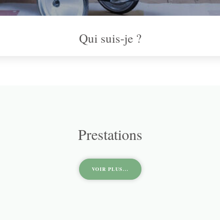
Qui suis-je ?
Prestations
VOIR PLUS...