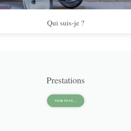
Qui suis-je ?
Prestations
VOIR PLUS...