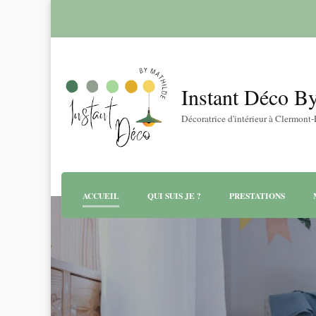
Instant Déco B
Décoratrice d'intérieur à Clermont
ACCUEIL
QUI SUIS JE ?
PRESTATIONS