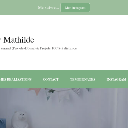
Me suivre...
Mon instagram
y Mathilde
-Ferrand (Puy-de-Dôme) & Projets 100% à distance
MES RÉALISATIONS
CONTACT
TÉMOIGNAGES
INSTAGRAM