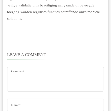
veilige validatie plus beveiliging aangaande onbevoegde
toegang worden reguliere functies betreffende onze mobiele
solutions.
LEAVE A COMMENT