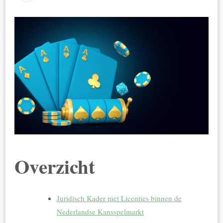
Overzicht
Juridisch Kader met Licenties binnen de
Nederlandse Kansspelmarkt