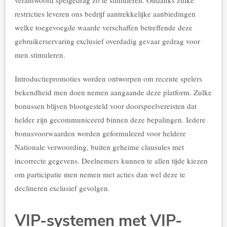
verantwoord spelgedrag zo te stimuleren. Ondanks zulke
restricties leveren ons bedrijf aantrekkelijke aanbiedingen
welke toegevoegde waarde verschaffen betreffende deze
gebruikerservaring exclusief overdadig gevaar gedrag voor
men stimuleren.
Introductiepromoties worden ontworpen om recente spelers
bekendheid men doen nemen aangaande deze platform. Zulke
bonussen blijven blootgesteld voor doorspeelvereisten dat
helder zijn gecommuniceerd binnen deze bepalingen. Iedere
bonusvoorwaarden worden geformuleerd voor heldere
Nationale verwoording, buiten geheime clausules met
incorrecte gegevens. Deelnemers kunnen te allen tijde kiezen
om participatie men nemen met acties dan wel deze te
declineren exclusief gevolgen.
VIP-systemen met VIP-