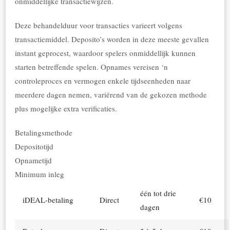
onmiddellijke transactiewijzen.
Deze behandelduur voor transacties varieert volgens
transactiemiddel. Deposito’s worden in deze meeste gevallen
instant geprocest, waardoor spelers onmiddellijk kunnen
starten betreffende spelen. Opnames vereisen ‘n
controleproces en vermogen enkele tijdseenheden naar
meerdere dagen nemen, variërend van de gekozen methode
plus mogelijke extra verificaties.
Betalingsmethode
Depositotijd
Opnametijd
Minimum inleg
één tot drie
iDEAL-betaling
Direct
€10
dagen