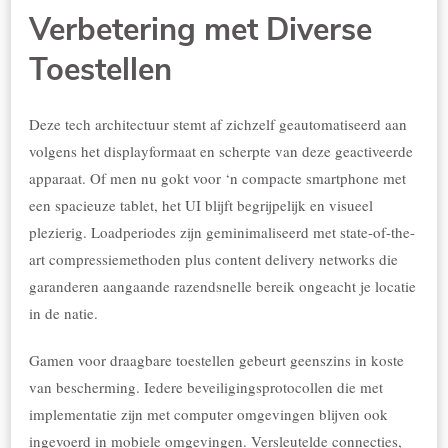
Verbetering met Diverse
Toestellen
Deze tech architectuur stemt af zichzelf geautomatiseerd aan
volgens het displayformaat en scherpte van deze geactiveerde
apparaat. Of men nu gokt voor ‘n compacte smartphone met
een spacieuze tablet, het UI blijft begrijpelijk en visueel
plezierig. Loadperiodes zijn geminimaliseerd met state-of-the-
art compressiemethoden plus content delivery networks die
garanderen aangaande razendsnelle bereik ongeacht je locatie
in de natie.
Gamen voor draagbare toestellen gebeurt geenszins in koste
van bescherming. Iedere beveiligingsprotocollen die met
implementatie zijn met computer omgevingen blijven ook
ingevoerd in mobiele omgevingen. Versleutelde connecties,