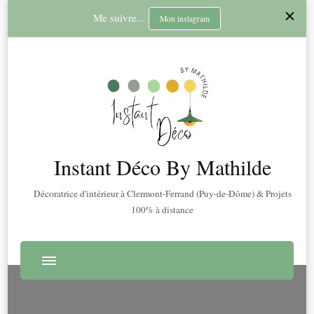
Me suivre...
Mon instagram
Instant Déco By Mathilde
Décoratrice d'intérieur à Clermont-Ferrand (Puy-de-Dôme) & Projets
100% à distance