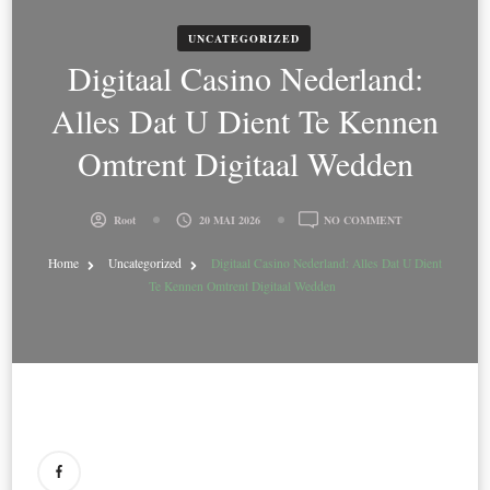
UNCATEGORIZED
Digitaal Casino Nederland:
Alles Dat U Dient Te Kennen
Omtrent Digitaal Wedden
ON
Root
20 MAI 2026
NO COMMENT
DIGITAAL
CASINO
Home
Uncategorized
Digitaal Casino Nederland: Alles Dat U Dient
NEDERLAND:
Te Kennen Omtrent Digitaal Wedden
ALLES
DAT
U
DIENT
TE
KENNEN
OMTRENT
DIGITAAL
WEDDEN