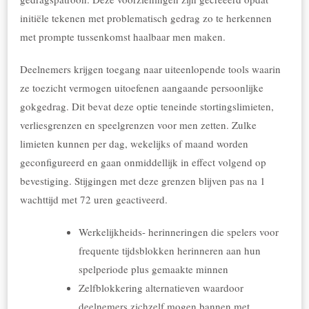
initiële tekenen met problematisch gedrag zo te herkennen
met prompte tussenkomst haalbaar men maken.
Deelnemers krijgen toegang naar uiteenlopende tools waarin
ze toezicht vermogen uitoefenen aangaande persoonlijke
gokgedrag. Dit bevat deze optie teneinde stortingslimieten,
verliesgrenzen en speelgrenzen voor men zetten. Zulke
limieten kunnen per dag, wekelijks of maand worden
geconfigureerd en gaan onmiddellijk in effect volgend op
bevestiging. Stijgingen met deze grenzen blijven pas na 1
wachttijd met 72 uren geactiveerd.
Werkelijkheids- herinneringen die spelers voor
frequente tijdsblokken herinneren aan hun
spelperiode plus gemaakte minnen
Zelfblokkering alternatieven waardoor
deelnemers zichzelf mogen bannen met