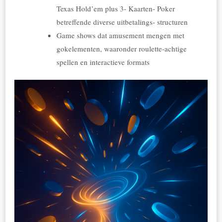
Texas Hold’em plus 3- Kaarten- Poker
betreffende diverse uitbetalings- structuren
Game shows dat amusement mengen met
gokelementen, waaronder roulette-achtige
spellen en interactieve formats