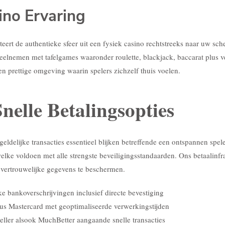
ino Ervaring
teert de authentieke sfeer uit een fysiek casino rechtstreeks naar uw s
eelnemen met tafelgames waaronder roulette, blackjack, baccarat plus ve
n prettige omgeving waarin spelers zichzelf thuis voelen.
Snelle Betalingsopties
eldelijke transacties essentieel blijken betreffende een ontspannen sp
e voldoen met alle strengste beveiligingsstandaarden. Ons betaalinfra
e vertrouwelijke gegevens te beschermen.
e bankoverschrijvingen inclusief directe bevestiging
us Mastercard met geoptimaliseerde verwerkingstijden
teller alsook MuchBetter aangaande snelle transacties