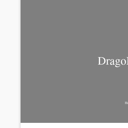
DragoB
H