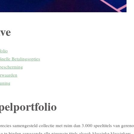
ve
olio
nelle Betalingsopties
sbescherming
orwaarden
euning
elportfolio
recies samengesteld collectie met ruim dan 3.000 speeltitels van geren
 te bieden aangaande alle nieuwste titels alsook klassieke klassiekers.