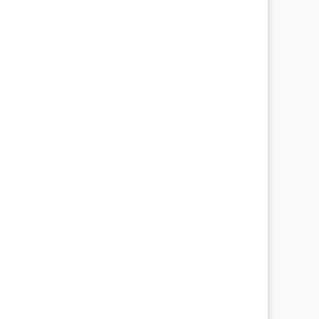
NMENT