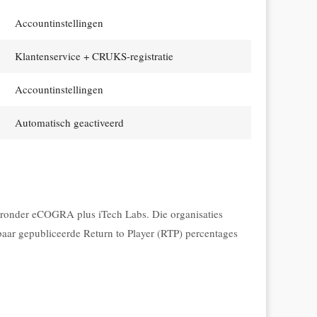
Accountinstellingen
Klantenservice + CRUKS-registratie
Accountinstellingen
Automatisch geactiveerd
aronder eCOGRA plus iTech Labs. Die organisaties
ar gepubliceerde Return to Player (RTP) percentages