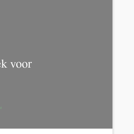
ek voor
nt