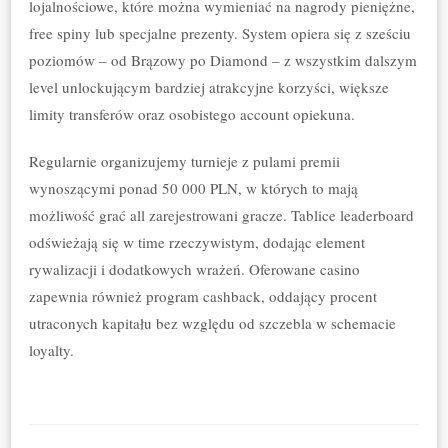
lojalnościowe, które można wymieniać na nagrody pieniężne,
free spiny lub specjalne prezenty. System opiera się z sześciu
poziomów – od Brązowy po Diamond – z wszystkim dalszym
level unlockującym bardziej atrakcyjne korzyści, większe
limity transferów oraz osobistego account opiekuna.
Regularnie organizujemy turnieje z pulami premii
wynoszącymi ponad 50 000 PLN, w których to mają
możliwość grać all zarejestrowani gracze. Tablice leaderboard
odświeżają się w time rzeczywistym, dodając element
rywalizacji i dodatkowych wrażeń. Oferowane casino
zapewnia również program cashback, oddający procent
utraconych kapitału bez względu od szczebla w schemacie
loyalty.