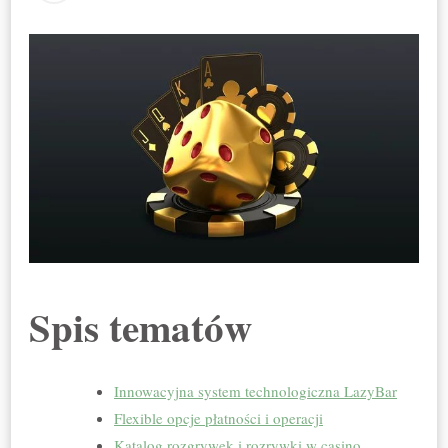
Spis tematów
Innowacyjna system technologiczna LazyBar
Flexible opcje płatności i operacji
Katalog rozgrywek i rozrywki w casino