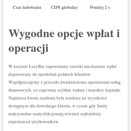
Czas ładowania
CDN globalny
Poniżej 2 s
Wygodne opcje wpłat i
operacji
W kasynie LazyBar zapewniamy szeroki mechanizm wpłat
dopasowany do upodobań polskich klientów.
Współpracujemy z przeszło dwudziestoma operatorami usług
finansowych, co zapewnia szybkie wpłaty i transfery kapitału.
Najniższa kwota zasilenia była ustalona na wysokości
dostępnym dla dowolnego klienta, w czasie gdy limity
maksymalne usatysfakcjonują również najbardziej
experienced użytkowników.