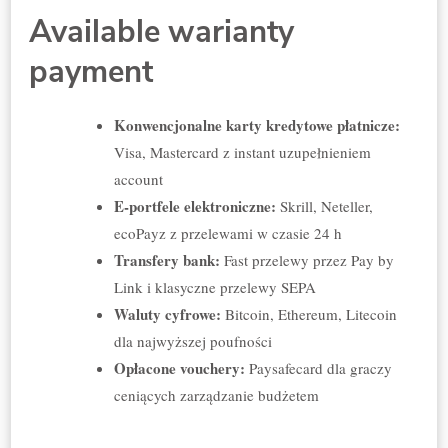
Available warianty
payment
Konwencjonalne karty kredytowe płatnicze:
Visa, Mastercard z instant uzupełnieniem
account
E-portfele elektroniczne:
Skrill, Neteller,
ecoPayz z przelewami w czasie 24 h
Transfery bank:
Fast przelewy przez Pay by
Link i klasyczne przelewy SEPA
Waluty cyfrowe:
Bitcoin, Ethereum, Litecoin
dla najwyższej poufności
Opłacone vouchery:
Paysafecard dla graczy
ceniących zarządzanie budżetem