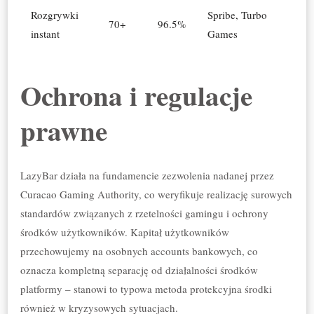
Rozgrywki
Spribe, Turbo
70+
96.5%
instant
Games
Ochrona i regulacje
prawne
LazyBar działa na fundamencie zezwolenia nadanej przez
Curacao Gaming Authority, co weryfikuje realizację surowych
standardów związanych z rzetelności gamingu i ochrony
środków użytkowników. Kapitał użytkowników
przechowujemy na osobnych accounts bankowych, co
oznacza kompletną separację od działalności środków
platformy – stanowi to typowa metoda protekcyjna środki
również w kryzysowych sytuacjach.