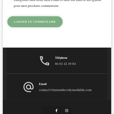
pour mon prochain commentaire.
Téléphone
06 02 42 30 84
Email
contact@instantdecobymathilde.com