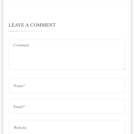
LEAVE A COMMENT