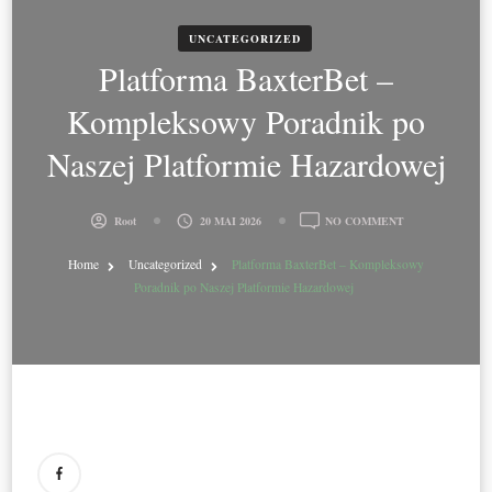
UNCATEGORIZED
Platforma BaxterBet –
Kompleksowy Poradnik po
Naszej Platformie Hazardowej
ON
Root
20 MAI 2026
NO COMMENT
PLATFORMA
BAXTERBET
Home
Uncategorized
Platforma BaxterBet – Kompleksowy
–
Poradnik po Naszej Platformie Hazardowej
KOMPLEKSOW
PORADNIK
PO
NASZEJ
PLATFORMIE
HAZARDOWEJ