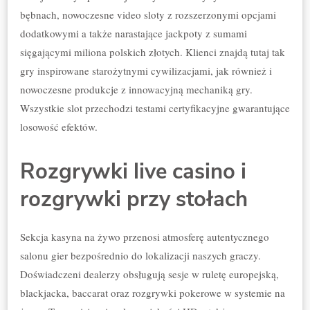
bębnach, nowoczesne video sloty z rozszerzonymi opcjami
dodatkowymi a także narastające jackpoty z sumami
sięgającymi miliona polskich złotych. Klienci znajdą tutaj tak
gry inspirowane starożytnymi cywilizacjami, jak również i
nowoczesne produkcje z innowacyjną mechaniką gry.
Wszystkie slot przechodzi testami certyfikacyjne gwarantujące
losowość efektów.
Rozgrywki live casino i
rozgrywki przy stołach
Sekcja kasyna na żywo przenosi atmosferę autentycznego
salonu gier bezpośrednio do lokalizacji naszych graczy.
Doświadczeni dealerzy obsługują sesje w ruletę europejską,
blackjacka, baccarat oraz rozgrywki pokerowe w systemie na