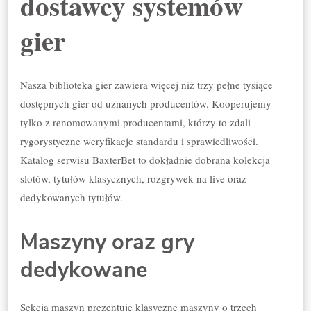
dostawcy systemów
gier
Nasza biblioteka gier zawiera więcej niż trzy pełne tysiące
dostępnych gier od uznanych producentów. Kooperujemy
tylko z renomowanymi producentami, którzy to zdali
rygorystyczne weryfikacje standardu i sprawiedliwości.
Katalog serwisu BaxterBet to dokładnie dobrana kolekcja
slotów, tytułów klasycznych, rozgrywek na live oraz
dedykowanych tytułów.
Maszyny oraz gry
dedykowane
Sekcja maszyn prezentuje klasyczne maszyny o trzech