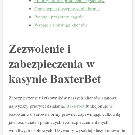
Zbiór tytułów i producenci systemów
Opcje wpłat dostępne w platformie
Premie i programy nagród
Wsparcie i obsługa klientów
Zezwolenie i
zabezpieczenia w
kasynie BaxterBet
Zabezpieczenie użytkowników naszych klientów stanowi
najwyższy priorytet działania.
Baxterbet
funkcjonuje w
bazowaniu o surowe normy prawne, zapewniając całkowitą
jawność działań płatniczych i zabezpieczenie danych
wrażliwych osobowych. Używamy wysokiej klasy kodowanie