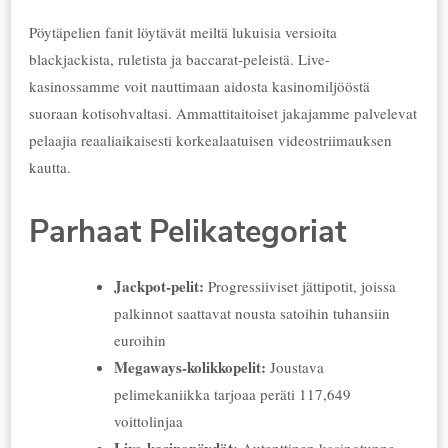
Pöytäpelien fanit löytävät meiltä lukuisia versioita
blackjackista, ruletista ja baccarat-peleistä. Live-
kasinossamme voit nauttimaan aidosta kasinomiljööstä
suoraan kotisohvaltasi. Ammattitaitoiset jakajamme palvelevat
pelaajia reaaliaikaisesti korkealaatuisen videostriimauksen
kautta.
Parhaat Pelikategoriat
Jackpot-pelit:
Progressiiviset jättipotit, joissa
palkinnot saattavat nousta satoihin tuhansiin
euroihin
Megaways-kolikkopelit:
Joustava
pelimekaniikka tarjoaa peräti 117,649
voittolinjaa
Live-kasinopöydät:
Autenttinen kasinotunne