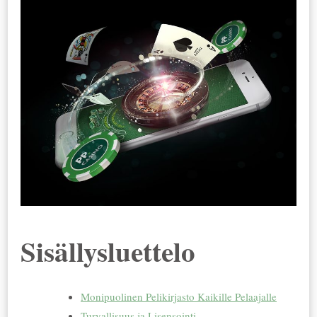
Sisällysluettelo
Monipuolinen Pelikirjasto Kaikille Pelaajalle
Turvallisuus ja Lisensointi