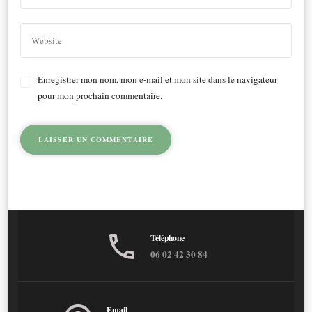
Enregistrer mon nom, mon e-mail et mon site dans le navigateur
pour mon prochain commentaire.
Téléphone
06 02 42 30 84
Email