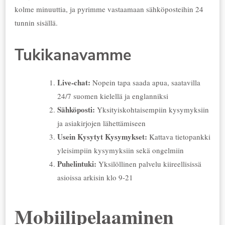
kolme minuuttia, ja pyrimme vastaamaan sähköposteihin 24
tunnin sisällä.
Tukikanavamme
Live-chat:
Nopein tapa saada apua, saatavilla
24/7 suomen kielellä ja englanniksi
Sähköposti:
Yksityiskohtaisempiin kysymyksiin
ja asiakirjojen lähettämiseen
Usein Kysytyt Kysymykset:
Kattava tietopankki
yleisimpiin kysymyksiin sekä ongelmiin
Puhelintuki:
Yksilöllinen palvelu kiireellisissä
asioissa arkisin klo 9-21
Mobiilipelaaminen